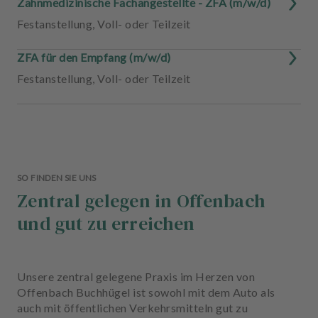
Zahnmedizinische Fachangestellte - ZFA (m/w/d)
Festanstellung
,
Voll- oder Teilzeit
ZFA für den Empfang (m/w/d)
Festanstellung
,
Voll- oder Teilzeit
SO FINDEN SIE UNS
Zentral gelegen in Offenbach
und gut zu erreichen
Unsere zentral gelegene Praxis im Herzen von
Offenbach Buchhügel ist sowohl mit dem Auto als
auch mit öffentlichen Verkehrsmitteln gut zu