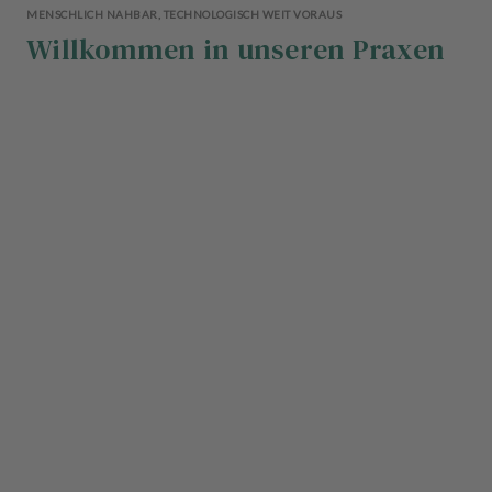
MENSCHLICH NAHBAR, TECHNOLOGISCH WEIT VORAUS
Willkommen in unseren Praxen
Z
M
I
D
S
A
S
EI
o
T
ig
tr
I
c