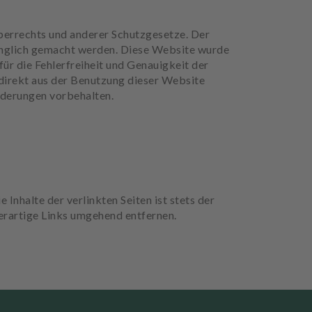
berrechts und anderer Schutzgesetze. Der
gänglich gemacht werden. Diese Website wurde
 die Fehlerfreiheit und Genauigkeit der
indirekt aus der Benutzung dieser Website
nderungen vorbehalten.
 Inhalte der verlinkten Seiten ist stets der
erartige Links umgehend entfernen.