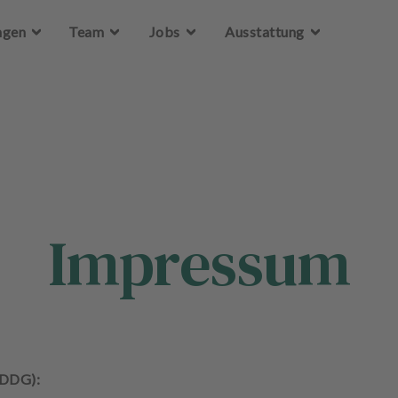
Zum Hauptinhalt springen
ngen
Team
Jobs
Ausstattung
Impressum
(DDG):