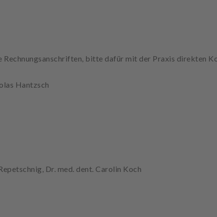
 Rechnungsanschriften, bitte dafür mit der Praxis direkten 
colas Hantzsch
Repetschnig, Dr. med. dent. Carolin Koch